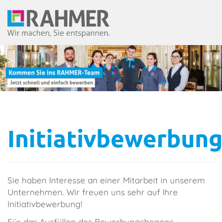
Initiativbewerbun
Sie haben Interesse an einer Mitarbeit in unserem
Unternehmen. Wir freuen uns sehr auf Ihre
Initiativbewerbung!
Für das Ausfüllen des Bewerbungsbogens