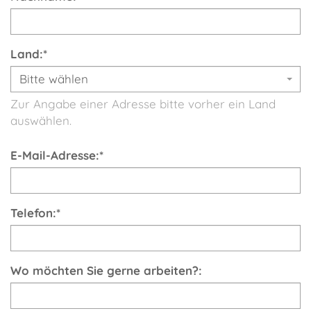
Land:
*
Bitte wählen
Zur Angabe einer Adresse bitte vorher ein Land
auswählen.
E-Mail-Adresse:
*
Telefon:
*
Wo möchten Sie gerne arbeiten?: