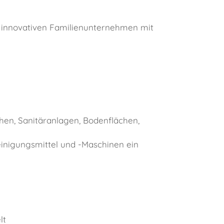
d innovativen Familienunternehmen mit
chen, Sanitäranlagen, Bodenflächen,
einigungsmittel und -Maschinen ein
lt