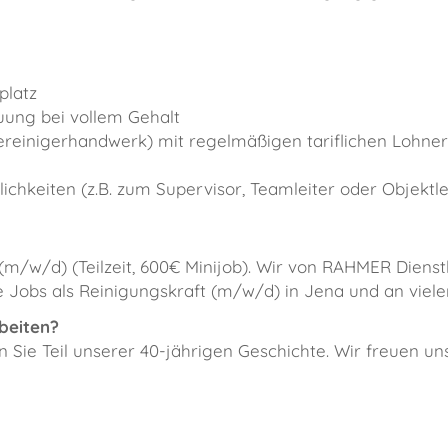
platz
uung bei vollem Gehalt
ereinigerhandwerk) mit regelmäßigen tariflichen Lohn
chkeiten (z.B. zum Supervisor, Teamleiter oder Objektle
(m/w/d) (Teilzeit, 600€ Minijob). Wir von RAHMER Dienstl
e Jobs als Reinigungskraft (m/w/d) in Jena und an viel
beiten?
Sie Teil unserer 40-jährigen Geschichte. Wir freuen uns