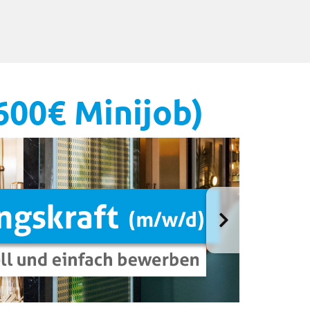
600€ Minijob)