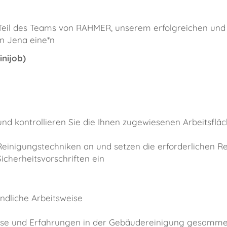
e Teil des Teams von RAHMER, unserem erfolgreichen un
in Jena eine*n
inijob
)
 und kontrollieren Sie die Ihnen zugewiesenen Arbeitsflä
einigungstechniken an und setzen die erforderlichen R
icherheitsvorschriften ein
ndliche Arbeitsweise
sse und Erfahrungen in der Gebäudereinigung gesamme