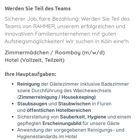
Werden Sie Teil des Teams
Sicherer Job, faire Bezahlung: Werden Sie Teil des
Teams von RAHMER, unserem erfolgreichen und
innovativen Familienunternehmen mit guten
Aufstiegsmöglichkeiten! Wir suchen in Köln eine*n
Zimmermädchen / Roomboy (m/w/d)
Hotel (Vollzeit, Teilzeit)
Ihre Hauptaufgaben:
Reinigung
der Gästezimmer inklusive Badezimmer
sowie Durchführung des Wäschewechsels
(
Zimmerreinigung / Housekeeping)
Staubsaugen
und
Staubwischen
in Fluren
und
öffentlichen Hotelbereichen
Sicherstellung von
S
auberkeit, Hygiene
und einem
gepflegten
Erscheinungsbild
für unsere Gäste
Anwendung der vorgegebenen Reinigungs- und
Hygienestandards im Hotel