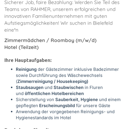
Sicherer Job, faire Bezahlung: Werden Sie Teil des
Teams von RAHMER, unserem erfolgreichen und
innovativen Familienunternehmen mit guten
Aufstiegsmöglichkeiten! Wir suchen in Bielefeld
eine*n
Zimmermädchen / Roomboy (m/w/d)
Hotel (Teilzeit)
Ihre Hauptaufgaben:
Reinigung
der Gästezimmer inklusive Badezimmer
sowie Durchführung des Wäschewechsels
(
Zimmerreinigung / Housekeeping)
Staubsaugen
und
Staubwischen
in Fluren
und
öffentlichen Hotelbereichen
Sicherstellung von
S
auberkeit, Hygiene
und einem
gepflegten
Erscheinungsbild
für unsere Gäste
Anwendung der vorgegebenen Reinigungs- und
Hygienestandards im Hotel