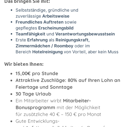
Das bringen Sie mit:
Selbstständige, gründliche und
zuverlässige
Arbeitsweise
Freundliches Auftreten
sowie
gepflegtes
Erscheinungsbild
Teamfähigkeit
und
Verantwortungsbewusstsein
Erste
Erfahrung
als
Reinigungskraft,
Zimmermädchen / Roomboy
oder im
Bereich
Hotelreinigung
von Vorteil, aber kein Muss
Wir bieten Ihnen:
15,00€ pro Stunde
Attraktive Zuschläge: 80% auf Ihren Lohn an
Feiertage und Sonntage
30 Tage Urlaub
Ein Mitarbeiter wirbt
Mitarbeiter-
Bonusprogramm
mit der Möglichkeit
für zusätzliche 40 € – 150 € pro Monat
Gute Entwicklungs-