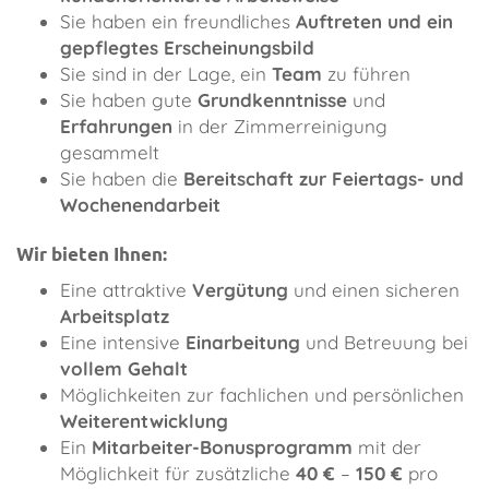
Sie haben ein freundliches
Auftreten und ein
gepflegtes Erscheinungsbild
Sie sind in der Lage, ein
Team
zu führen
Sie haben gute
Grundkenntnisse
und
Erfahrungen
in der Zimmerreinigung
gesammelt
Sie haben die
Bereitschaft zur Feiertags- und
Wochenendarbeit
Wir bieten Ihnen:
Eine attraktive
Vergütung
und einen sicheren
Arbeitsplatz
Eine intensive
Einarbeitung
und Betreuung bei
vollem Gehalt
Möglichkeiten zur fachlichen und persönlichen
Weiterentwicklung
Ein
Mitarbeiter-Bonusprogramm
mit der
Möglichkeit für zusätzliche
40 €
–
150 €
pro