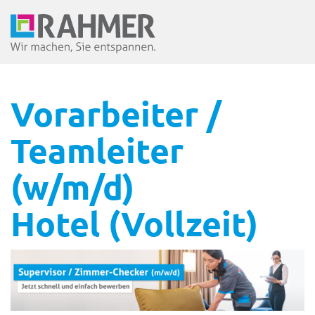
Vorarbeiter /
Teamleiter
(w/m/d)
Hotel (Vollzeit)