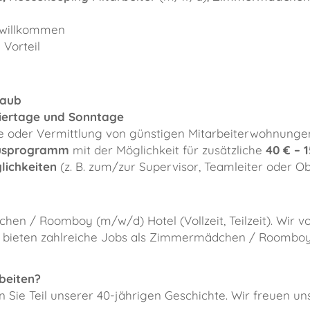
h willkommen
 Vorteil
laub
iertage und Sonntage
e oder Vermittlung von günstigen Mitarbeiterwohnunge
nusprogramm
mit der Möglichkeit für zusätzliche
40 € – 
lichkeiten
(z. B. zum/zur Supervisor, Teamleiter oder Obj
en / Roomboy (m/w/d) Hotel (Vollzeit, Teilzeit). Wir v
nd bieten zahlreiche Jobs als Zimmermädchen / Roombo
beiten?
Sie Teil unserer 40-jährigen Geschichte. Wir freuen uns