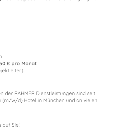
n
150 € pro Monat
ektleiter).
on der RAHMER Dienstleistungen sind seit
y (m/w/d) Hotel in München und an vielen
 auf Sie!