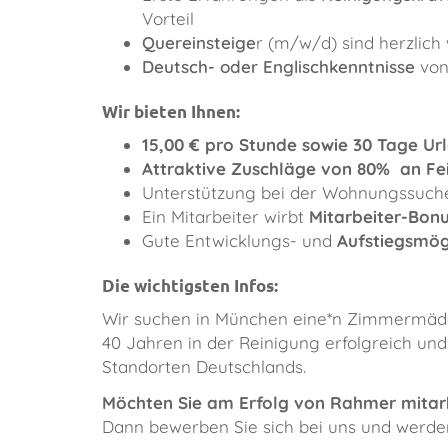
Vorteil
Quereinsteige
r (m/w/d) sind herzlic
Deutsch- oder Englischkenntnisse
von
Wir bieten Ihnen:
15,00 € pro Stunde sowie 30 Tage Ur
Attraktive Zuschläge von 80% an Fe
Unterstützung bei der Wohnungssuch
Ein Mitarbeiter wirbt
Mitarbeiter-Bo
Gute Entwicklungs- und
Aufstiegsmög
Die wichtigsten Infos:
​Wir suchen in München eine*n Zimmermädch
40 Jahren in der Reinigung erfolgreich u
Standorten Deutschlands.
Möchten Sie am Erfolg von Rahmer mitar
Dann bewerben Sie sich bei uns und werden 