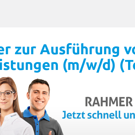
r zur Ausführung v
istungen (m/w/d) (Te