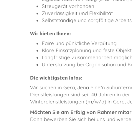
Streugerät vorhanden
Zuverlässigkeit und Flexibilität
Selbstständige und sorgfältige Arbeit
Wir bieten Ihnen:
Faire und pünktliche Vergütung
Klare Einsatzplanung und feste Objek
Langfristige Zusammenarbeit möglic
Unterstützung bei Organisation und K
Die wichtigsten Infos:
​Wir suchen in Gera, Jena eine*n Subunter
Dienstleistungen sind seit 40 Jahren in de
Winterdienstleistungen (m/w/d) in Gera, J
Möchten Sie am Erfolg von Rahmer mitar
Dann bewerben Sie sich bei uns und werden 