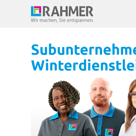
Subunternehme
Winterdienstle