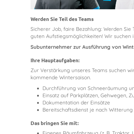
Werden Sie Teil des Teams
Sicherer Job, faire Bezahlung: Werden Si
guten Aufstiegsmöglichkeiten! Wir suchen 
Subunternehmer zur Ausführung von Winter
Ihre Hauptaufgaben:
Zur Verstärkung unseres Teams suchen wir
kommende Wintersaison.
Durchführung von Schneeräumung u
Einsatz auf Parkplätzen, Gehwegen, 
Dokumentation der Einsätze
Bereitschaftsdienst je nach Witterun
Das bringen Sie mit:
Eigenes Räumfahrzeug (z. B. Traktor, 