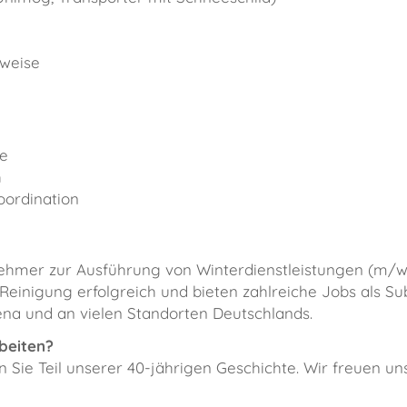
sweise
te
h
oordination
nehmer zur Ausführung von Winterdienstleistungen (m/w/
r Reinigung erfolgreich und bieten zahlreiche Jobs als
ena und an vielen Standorten Deutschlands.
beiten?
Sie Teil unserer 40-jährigen Geschichte. Wir freuen uns