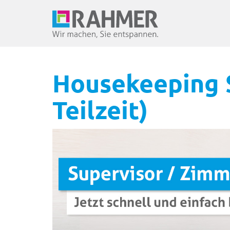
Housekeeping S
Teilzeit)