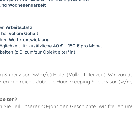
- und Wochenendarbeit
ren
Arbeitsplatz
 bei
vollem Gehalt
chen
Weiterentwicklung
öglichkeit für zusätzliche
40 €
–
150 €
pro Monat
keiten
(z.B. zum/zur Objektleiter*in)
 Supervisor (w/m/d) Hotel (Vollzeit, Teilzeit). Wir von 
eten zahlreiche Jobs als Housekeeping Supervisor (w/m/
beiten?
Sie Teil unserer 40-jährigen Geschichte. Wir freuen uns