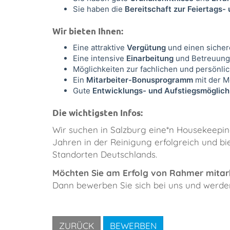
Sie haben die
Bereitschaft zur Feiertags
Wir bieten Ihnen:
Eine attraktive
Vergütung
und einen siche
Eine intensive
Einarbeitung
und Betreuung
Möglichkeiten zur fachlichen und persönli
Ein
Mitarbeiter-Bonusprogramm
mit der M
Gute
Entwicklungs- und Aufstiegsmöglich
Die wichtigsten Infos:
​Wir suchen in Salzburg eine*n Housekeeping
Jahren in der Reinigung erfolgreich und bi
Standorten Deutschlands.
Möchten Sie am Erfolg von Rahmer mitar
Dann bewerben Sie sich bei uns und werden 
ZURÜCK
BEWERBEN