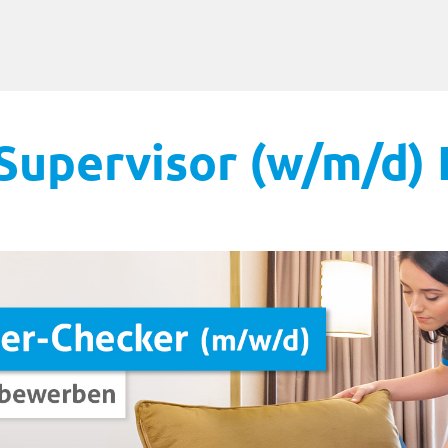
upervisor (w/m/d) H