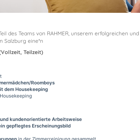
e Teil des Teams von RAHMER, unserem erfolgreichen un
in Salzburg eine*n
llzeit, Teilzeit)
t
immermädchen/Roomboys
it dem Housekeeping
 Housekeeping
 und kundenorientierte Arbeitsweise
ein gepflegtes Erscheinungsbild
hrungen
in der Zimmerreinigung gesammelt