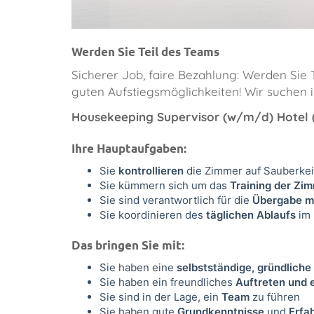
Werden Sie Teil des Teams
Sicherer Job, faire Bezahlung: Werden Si
guten Aufstiegsmöglichkeiten! Wir suchen 
Housekeeping Supervisor (w/m/d) Hotel (Vo
Ihre Hauptaufgaben:
Sie
kontrollieren
die Zimmer auf Sauberkei
Sie kümmern sich um das
Training der Z
Sie sind verantwortlich für die
Übergabe m
Sie
koordinieren des
täglichen Ablaufs
im
Das bringen Sie mit:
Sie haben eine
selbstständige, gründliche
Sie haben ein freundliches
Auftreten und 
Sie sind in der Lage, ein
Team
zu führen
Sie haben gute
Grundkenntnisse
und
Erfa